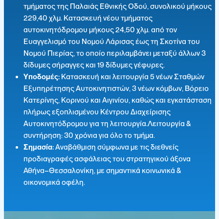
τμήματος της Παλαιάς Εθνικής Οδού, συνολικού μήκους
229,40 χλμ. Κατασκευή νέου τμήματος
αυτοκινητόδρομου μήκους 24,50 χλμ. από τον
Ευαγγελισμό του Νομού Λάρισας έως τη Σκοτίνα του
Νομού Πιερίας, το οποίο περιλαμβάνει μεταξύ άλλων 3
δίδυμες σήραγγες και 19 δίδυμες γέφυρες.
Υποδομές:
Κατασκευή και λειτουργία 5 νέων Σταθμών
Εξυπηρέτησης Αυτοκινητιστών, 3 νέων κόμβων, Βόρειο
Κατερίνης, Κορινού και Αιγινίου, καθώς και εγκατάσταση
πλήρως εξοπλισμένου Κέντρου Διαχείρισης
Αυτοκινητόδρομου για τη λειτουργία.Λειτουργία &
συντήρηση: 30 χρόνια για όλο το τμήμα.
Σημασία:
Αναβάθμιση σύμφωνα με τις διεθνείς
προδιαγραφές ασφάλειας του στρατηγικού άξονα
Αθήνα–Θεσσαλονίκη, με σημαντικά κοινωνικά &
οικονομικά οφέλη.