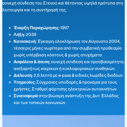
συνεχή σύνδεση του Στενού και θέτοντας υψηλά πρότυπα στη
λειτουργία και τη συντήρησή της.
Έναρξη Παραχώρησης:
1997
Λήξη:
2039
Κατασκευή:
Έγκαιρη ολοκλήρωση τον Αύγουστο 2004,
τέσσερις μήνες νωρίτερα από την συμβατική προθεσμία
χωρίς υπέρβαση κόστους & χωρίς ατυχήματα.
Ασφάλεια & άνεση:
συνεχή σύνδεση και προσβασιμότητα,
ανεξαρτήτως καιρικών ή κυκλοφοριακών συνθηκών.
Διέλευση:
2,5 λεπτά με e-pass & ειδικές λωρίδες διοδίων.
Υπηρεσίες:
Σύγχρονες υποδομές & προνόμια για τους
χρήστες. Σταθμοί φόρτισης ηλεκτρικών αυτοκινήτων.
Συνεισφορά
στην βιώσιμη ανάπτυξη της Δυτ. Ελλάδας
και των τοπικών κοινωνιών.