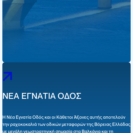
ΝΕΑ ΕΓΝΑΤΙΑ ΟΔΟΣ
Η Νέα Εγνατία Οδός και οι Κάθετοι Άξονες αυτής αποτελούν
την ραχοκοκαλιά των οδικών μεταφορών της Βόρειας Ελλάδας
με μεγάλη γεωστρατηγική σημασία στα Βαλκάνια και τη