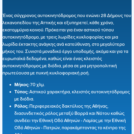
Ένας σύγχρονος αυτοκινητόδρομος που ενώνει 28 Δήμους του
λεκανοπεδίου της Αττικής και εξυπηρετεί, κάθε χρόνο,
εκατομμύρια κοινού. Πρόκειται για έναν αστικού τύπου
αυτοκινητόδρομο, με τρεις λωρίδες κυκλοφορίας και μια
λωρίδα έκτακτης ανάγκης ανά κατεύθυνση, στο μεγαλύτερο
μήκος του. Συνιστά μοναδικό έργο υποδομής, ακόμα και για τα
ευρωπαϊκά δεδομένα, καθώς είναι ένας κλειστός
αυτοκινητόδρομος με διόδια, μέσα σε μια μητροπολιτική
πρωτεύουσα με πυκνή κυκλοφοριακή ροή.
Μήκος:
70 χλμ.
Τύπος:
Αστικού χαρακτήρα, κλειστός αυτοκινητόδρομος
με διόδια.
Ρόλος:
Περιφερειακός δακτύλιος της Αθήνας,
διασυνδετικός ρόλος μεταξύ Βορρά και Νότου καθώς
συνδέει την Εθνική Οδό Αθηνών - Λαμίας με την Εθνική
Οδό Αθηνών - Πατρών, παρακάμπτοντας το κέντρο της