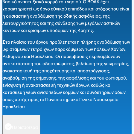
βασικό αναπτυξιακό κορμό του νησιού. Ο ΒΟΑΚ έχει
χαρακτηριστεί ως έργο εθνικού επιπέδου και στόχος του είναι
η ουσιαστική αναβάθμιση της οδικής ασφάλειας, της
λειτουργικότητας και της σύνδεσης των μεγάλων αστικών
κέντρων και κρίσιμων υποδομών της Κρήτης.
Στο πλαίσιο του έργου προβλέπεται η πλήρης αναβάθμιση των
υφιστάμενων τετράιχνων παρακάμψεων των πόλεων Χανίων,
Ρεθύμνου και Ηρακλείου. Οι παρεμβάσεις περιλαμβάνουν
αντικατάσταση του οδοστρώματος, βελτίωση της γεωμετρίας,
ανακατασκευή της αποχέτευσης και αποστράγγισης,
αναβάθμιση της σήμανσης, της ασφάλισης και του φωτισμού,
ενίσχυση ή ανακατασκευή τεχνικών έργων, καθώς και
κατασκευή νέων ανισόπεδων κόμβων και συνδετήριων οδών,
όπως αυτής προς το Πανεπιστημιακό Γενικό Νοσοκομείο
Ηρακλείου.
Περισσότερα