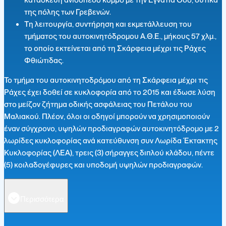
της πόλης των Γρεβενών.
Τη λειτουργία, συντήρηση και εκμετάλλευση του
τμήματος του αυτοκινητόδρομου Α.Θ.Ε., μήκους 57 χλμ.,
το οποίο εκτείνεται από τη Σκάρφεια μέχρι τις Ράχες
Φθιώτιδας.
Το τμήμα του αυτοκινητοδρόμου από τη Σκάρφεια μέχρι τις
Ράχες έχει δοθεί σε κυκλοφορία από το 2015 και έδωσε λύση
στο μείζον ζήτημα οδικής ασφάλειας του Πετάλου του
Μαλιακού. Πλέον, όλοι οι οδηγοί μπορούν να χρησιμοποιούν
έναν σύγχρονο, υψηλών προδιαγραφών αυτοκινητόδρομο με 2
λωρίδες κυκλοφορίας ανά κατεύθυνση συν Λωρίδα Έκτακτης
Κυκλοφορίας (ΛΕΑ), τρεις (3) σήραγγες διπλού κλάδου, πέντε
(5) κοιλαδογέφυρες και υποδομή υψηλών προδιαγραφών.
Περισσότερα