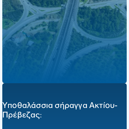
Υποθαλάσσια σήραγγα Ακτίου-
Πρέβεζας: